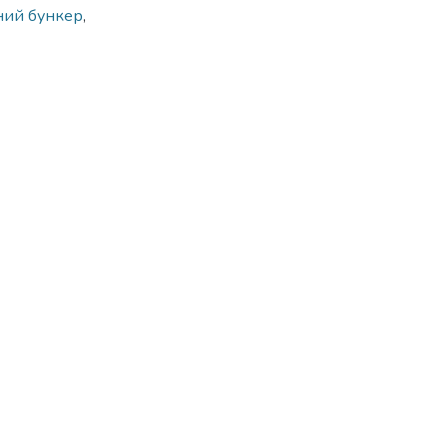
ний бункер
,