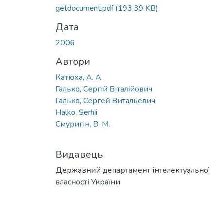
getdocument.pdf
(193.39 KB)
Дата
2006
Автори
Катюха, А. А.
Галько, Сергій Віталійович
Галько, Сергей Витальевич
Halko, Serhii
Смуригін, В. М.
Видавець
Державний департамент інтелектуальної
власності України