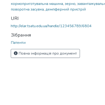
кормоприготувальна машина
,
зерно
,
завантажуваль
поворотна засувка
,
демпферний пристрій
URI
http://elar.tsatu.edu.ua/handle/123456789/6804
Зібрання
Патенти
Повна інформація про документ