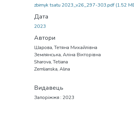
zbirnyk tsatu 2023_v26_297-303.pdf
(1.52 M
Дата
2023
Автори
Шарова, Тетяна Михайлівна
Землянська, Аліна Вікторівна
Sharova, Tetiana
Zemlianska, Alina
Видавець
Запоріжжя : 2023