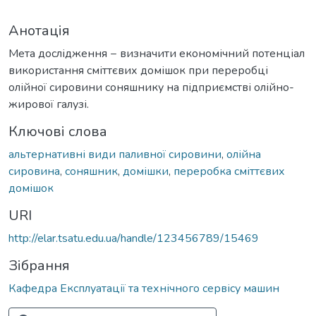
Анотація
Мета дослідження − визначити економічний потенціал
використання сміттєвих домішок при переробці
олійної сировини соняшнику на підприємстві олійно-
жирової галузі.
Ключові слова
альтернативні види паливної сировини
,
олійна
сировина
,
соняшник
,
домішки
,
переробка сміттєвих
домішок
URI
http://elar.tsatu.edu.ua/handle/123456789/15469
Зібрання
Кафедра Експлуатації та технічного сервісу машин