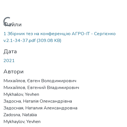
Вантажиться...
Файли
1 Збірник тез на конференцію АГРО-ІТ - Сергієнко
v.2.1-34-37.pdf
(309.08 KB)
Дата
2021
Автори
Михайлов, Євген Володимирович
Михайлов, Евгений Владимирович
Mykhailov, Yevhen
Задосна, Наталія Олександрівна
Задосная, Наталия Александровна
Zadosna, Nataliia
Mykhaylov, Yevhen