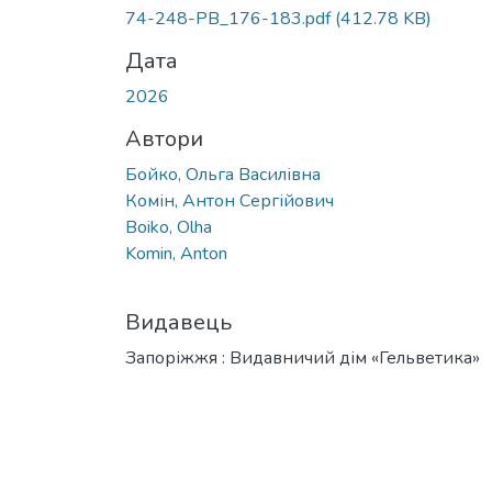
Вантажиться...
74-248-PB_176-183.pdf
(412.78 KB)
Дата
2026
Автори
Бойко, Ольга Василівна
Комін, Антон Сергійович
Boiko, Olha
Komin, Anton
Видавець
Запоріжжя : Видавничий дім «Гельветика»