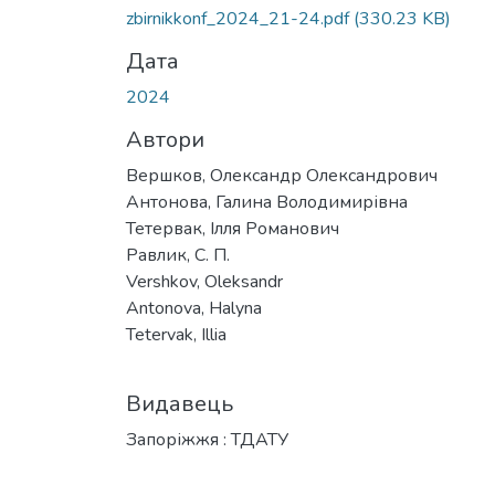
Вантажиться...
zbirnikkonf_2024_21-24.pdf
(330.23 KB)
Дата
2024
Автори
Вершков, Олександр Олександрович
Антонова, Галина Володимирівна
Тетервак, Ілля Романович
Равлик, С. П.
Vershkov, Oleksandr
Antonova, Halyna
Tetervak, Illia
Видавець
Запоріжжя : ТДАТУ