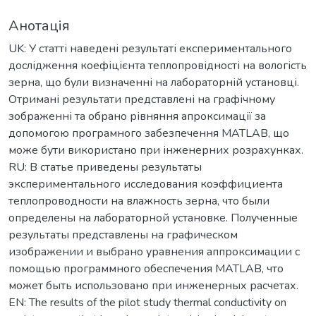
Анотація
UK: У статті наведені результаті експериментального
дослідження коефіцієнта теплопровідності на вологість
зерна, що були визначенні на лабораторній установці.
Отримані результати представлені на графічному
зображенні та обрано рівняння апроксимації за
допомогою програмного забезпечення MATLAB, що
може бути використано при інженерних розрахунках.
RU: В статье приведены результаты
экспериментального исследования коэффициента
теплопроводности на влажность зерна, что были
определены на лабораторной установке. Полученные
результаты представлены на графическом
изображении и выбрано уравнения аппроксимации с
помощью программного обеспечения MATLAB, что
может быть использовано при инженерных расчетах.
EN: The results of the pilot study thermal conductivity on