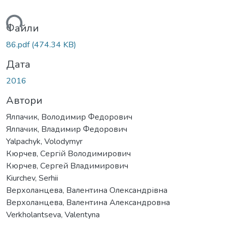
ться...
Файли
86.pdf
(474.34 KB)
Дата
2016
Автори
Ялпачик, Володимир Федорович
Ялпачик, Владимир Федорович
Yalpachyk, Volodymyr
Кюрчев, Сергій Володимирович
Кюрчев, Сергей Владимирович
Kiurchev, Serhii
Верхоланцева, Валентина Олександрівна
Верхоланцева, Валентина Александровна
Verkholantseva, Valentyna