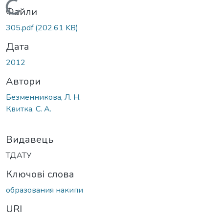
Вантажиться...
Файли
305.pdf
(202.61 KB)
Дата
2012
Автори
Безменникова, Л. Н.
Квитка, С. А.
Видавець
ТДАТУ
Ключові слова
образования накипи
URI