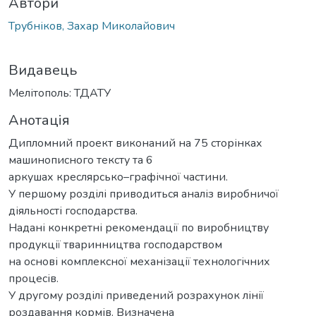
Автори
Трубніков, Захар Миколайович
Видавець
Мелітополь: ТДАТУ
Анотація
Дипломний проект виконаний на 75 сторінках
машинописного тексту та 6
аркушах креслярсько–графічної частини.
У першому розділі приводиться аналіз виробничої
діяльності господарства.
Надані конкретні рекомендації по виробництву
продукції тваринництва господарством
на основі комплексної механізації технологічних
процесів.
У другому розділі приведений розрахунок лінії
роздавання кормів. Визначена