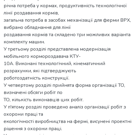
річна потреба у кормах, продуктивність технологічної
лінії роздавання кормів,
загальна потреба в засобах механізації для ферми ВРХ,
вибрано обладнання для лінії
роздавання кормів та складено три можливих варіанта
комплекту машин.
У третьому розділі представлена модернізація
мобільного кормороздавача КТУ-
10А. Виконані технологічний, кінематичний
розрахунки, які підтверджують
роботоздатність конструкції.
У четвертому розділі прийнята форма організації ТО,
визначені обсяги робіт по
ТО, кількість виконавців цих робіт.
У п'ятому розділі проведено аналіз організації робіт з
охорони праці та
екологічності виробництва на фермі, висунені проектні
рішення з охорони праці.