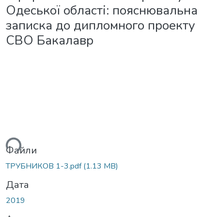
Одеської області: пояснювальна
записка до дипломного проекту
СВО Бакалавр
ься...
Файли
ТРУБНИКОВ 1-3.pdf
(1.13 MB)
Дата
2019