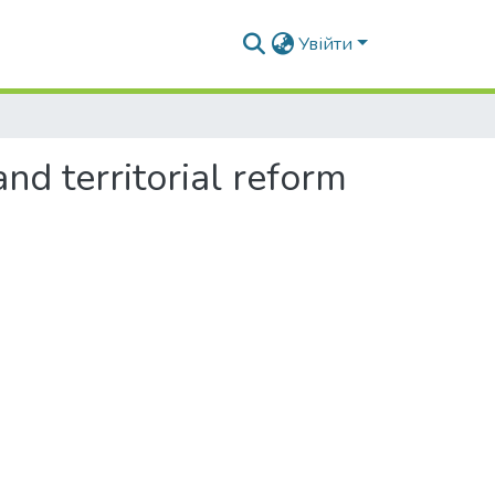
Увійти
nd territorial reform