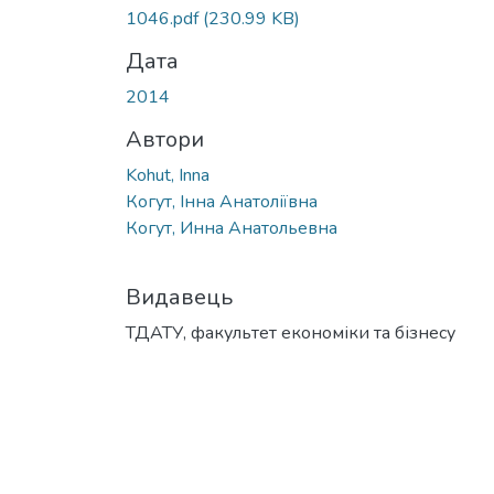
Вантажиться...
1046.pdf
(230.99 KB)
Дата
2014
Автори
Kohut, Inna
Когут, Інна Анатоліївна
Когут, Инна Анатольевна
Видавець
ТДАТУ, факультет економіки та бізнесу