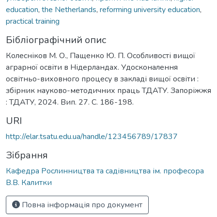
education
,
the Netherlands
,
reforming university education
,
practical training
Бібліографічний опис
Колесніков М. О., Пащенко Ю. П. Особливості вищої
аграрної освіти в Нідерландах. Удосконалення
освітньо-виховного процесу в закладі вищої освіти :
збірник науково-методичних праць ТДАТУ. Запоріжжя
: ТДАТУ, 2024. Вип. 27. С. 186-198.
URI
http://elar.tsatu.edu.ua/handle/123456789/17837
Зібрання
Кафедра Рослинництва та садівництва ім. професора
В.В. Калитки
Повна інформація про документ