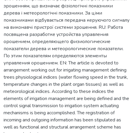
зрошенням, що визначає фізіологічні показники
дерева і метеорологічні показники. За ціми
показниками відбувається передача керуючого сигналу
на виконавчі пристрої системи зрошення. RU: Работа
посвящена разработке устройства управления
орошением, определяющего физиологические
показатели дерева и метеорологические показатели.
По этим показателям определяются элементы
управления орошением. EN: The article is devoted to
arrangement working out for irrigating management defining
trees physiological indices (water flowing speed in the trunk,
temperature changes in the plant organ tissues) as well as
meteorological indices. According to these indices the
elements of irrigation management are being defined and the
control signal transmission to irrigation system actuating
mechanisms is being accomplished. The registration of
incoming and outgoing information has been stipulated as
well as functional and structural arrangement scheme has