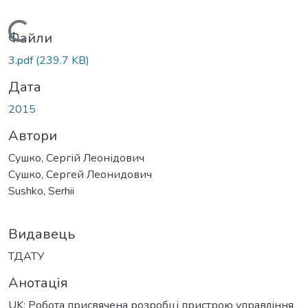
Вантажиться...
Файли
3.pdf
(239.7 KB)
Дата
2015
Автори
Сушко, Сергій Леонідович
Сушко, Сергей Леонидович
Sushko, Serhii
Видавець
ТДАТУ
Анотація
UK: Робота присвячена розробці пристрою управління