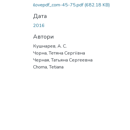
Вантажиться...
ilovepdf_com-45-75.pdf
(682.18 KB)
Дата
2016
Автори
Кушнарев, А. С.
Чорна, Тетяна Сергіївна
Черная, Татьяна Сергеевна
Chorna, Tetiana