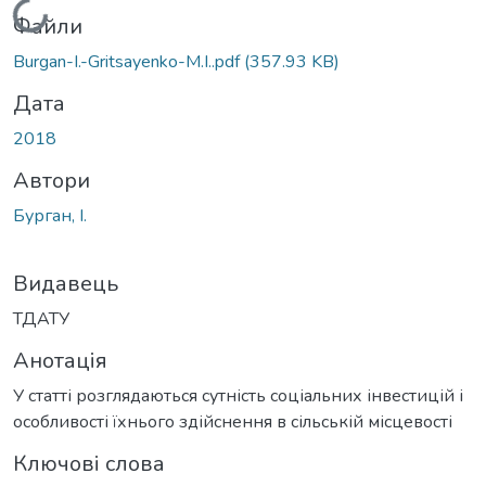
Вантажиться...
Файли
Burgan-I.-Gritsayenko-M.I..pdf
(357.93 KB)
Дата
2018
Автори
Бурган, І.
Видавець
ТДАТУ
Анотація
У статті розглядаються сутність соціальних інвестицій і
особливості їхнього здійснення в сільській місцевості
Ключові слова