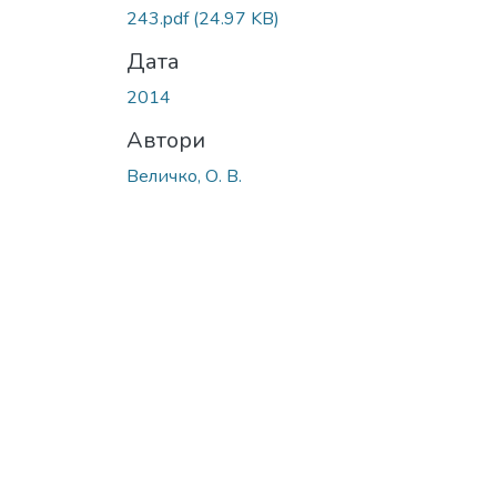
243.pdf
(24.97 KB)
Дата
2014
Автори
Величко, О. В.