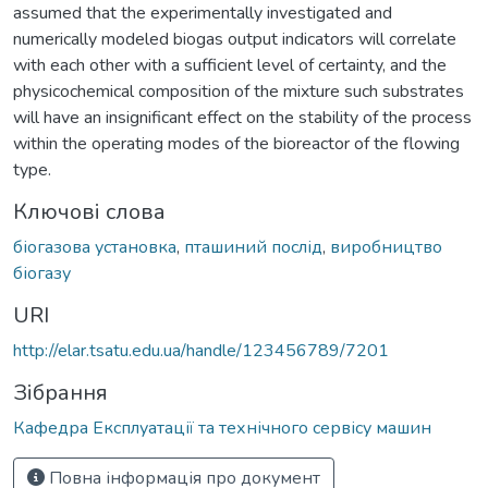
assumed that the experimentally investigated and
numerically modeled biogas output indicators will correlate
with each other with a sufficient level of certainty, and the
physicochemical composition of the mixture such substrates
will have an insignificant effect on the stability of the process
within the operating modes of the bioreactor of the flowing
type.
Ключові слова
біогазова установка
,
пташиний послід
,
виробництво
біогазу
URI
http://elar.tsatu.edu.ua/handle/123456789/7201
Зібрання
Кафедра Експлуатації та технічного сервісу машин
Повна інформація про документ