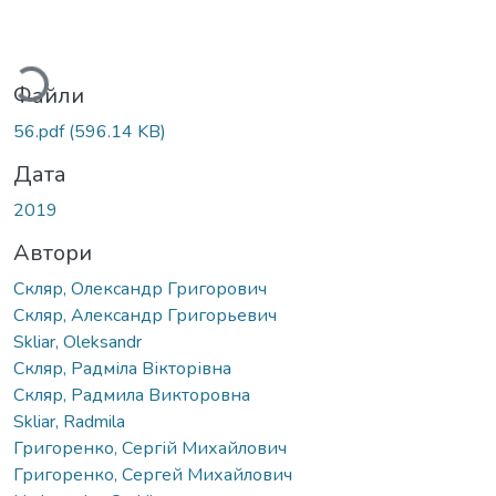
Вантажиться...
Файли
56.pdf
(596.14 KB)
Дата
2019
Автори
Скляр, Олександр Григорович
Скляр, Александр Григорьевич
Skliar, Oleksandr
Скляр, Радміла Вікторівна
Скляр, Радмила Викторовна
Skliar, Radmila
Григоренко, Сергій Михайлович
Григоренко, Сергей Михайлович