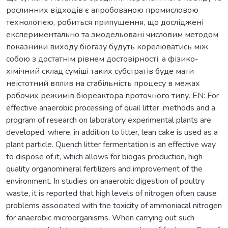
рослинних відходів є апробованою промисловою
технологією, робиться припущення, що досліджені
експериментально та змодельовані числовим методом
показники виходу біогазу будуть корелюватись між
собою з достатнім рівнем достовірності, а фізико-
хімічний склад суміші таких субстратів буде мати
неістотний вплив на стабільність процесу в межах
робочих режимів біореактора проточного типу. EN: For
effective anaerobic processing of quail litter, methods and a
program of research on laboratory experimental plants are
developed, where, in addition to litter, lean cake is used as a
plant particle. Quench litter fermentation is an effective way
to dispose of it, which allows for biogas production, high
quality organomineral fertilizers and improvement of the
environment. In studies on anaerobic digestion of poultry
waste, it is reported that high levels of nitrogen often cause
problems associated with the toxicity of ammoniacal nitrogen
for anaerobic microorganisms. When carrying out such