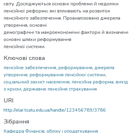
світу. Досліджуються основні проблеми й недоліки
пенсійної реформи, які впливають на розвиток
пенсійного забезпечення. Проаналізовано джерела
утворення, основні
демографічні та макроекономічні фактори й визначені
основні шляхи реформування
пенсійної системи.
Ключові слова
пенсійне забезпечення
,
реформування
,
джерела
утворення
,
реформування пенсійної системи
,
соціальний захист населення
,
пенсійна реформа
,
вихід
з кризи
,
державне пенсійне страхування
URI
http://elar.tsatu.edu.ua/handle/123456789/3786
Зібрання
Кафедра Фінансів, обліку і оподаткування