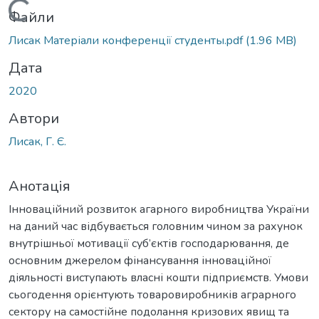
Вантажиться...
Файли
Лисак Матеріали конференції студенты.pdf
(1.96 MB)
Дата
2020
Автори
Лисак, Г. Є.
Анотація
Інноваційний розвиток агарного виробництва України
на даний час відбувається головним чином за рахунок
внутрішньої мотивації суб’єктів господарювання, де
основним джерелом фінансування інноваційної
діяльності виступають власні кошти підприємств. Умови
сьогодення орієнтують товаровиробників аграрного
сектору на самостійне подолання кризових явищ та