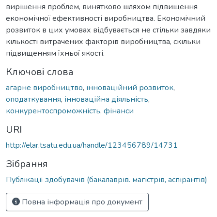
вирішення проблем, винятково шляхом підвищення
економічної ефективності виробництва. Економічний
розвиток в цих умовах відбувається не стільки завдяки
кількості витрачених факторів виробництва, скільки
підвищенням їхньої якості.
Ключові слова
агарне виробництво
,
інноваційний розвиток
,
оподаткування
,
інноваційна діяльність
,
конкурентоспроможність
,
фінанси
URI
http://elar.tsatu.edu.ua/handle/123456789/14731
Зібрання
Публікації здобувачів (бакалаврів. магістрів, аспірантів)
Повна інформація про документ