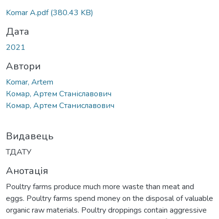
Komar A.pdf
(380.43 KB)
Дата
2021
Автори
Komar, Artem
Комар, Артем Станіславович
Комар, Артем Станиславович
Видавець
ТДАТУ
Анотація
Poultry farms produce much more waste than meat and
eggs. Poultry farms spend money on the disposal of valuable
organic raw materials. Poultry droppings contain aggressive