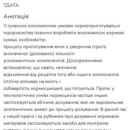
ТДАТА
Анотація
У сучасних економічних умовах кормоприготувальні
підприємства повинні виробляти високоякісні кормові
суміші, особливістю
процесу приготування яких є уведення строго
визначеної (дозованої) кількості
різноманітних компонентів. Дослідженнями
встановлено, що навіть незначне
відхилення від рецепта того або іншого компонента
істотно впливає на якість і
собівартість кормосумішей, що готуються. Проте, у
технологічних лініях кормоцехів частіше інших
застосовується об’ємне дозування, яке не задовольняє
зоотехнічних вимог до процесу дозування. В даний час
у нашій країні і за рубежем при дозуванні кормових
матеріалів застосовуються засоби для контролю