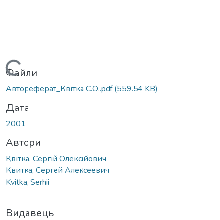
Вантажиться...
Файли
Автореферат_Квітка С.О..pdf
(559.54 KB)
Дата
2001
Автори
Квітка, Сергій Олексійович
Квитка, Сергей Алексеевич
Kvitka, Serhii
Видавець