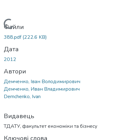
Вантажиться...
Файли
388.pdf
(222.6 KB)
Дата
2012
Автори
Демченко, Іван Володимирович
Демченко, Иван Владимирович
Demchenko, Ivan
Видавець
ТДАТУ, факультет економіки та бізнесу
Ключові слова