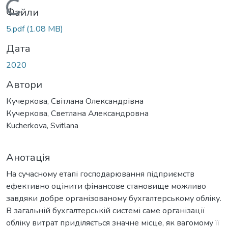
Вантажиться...
Файли
5.pdf
(1.08 MB)
Дата
2020
Автори
Кучеркова, Світлана Олександрівна
Кучеркова, Светлана Александровна
Kucherkova, Svitlana
Анотація
На сучасному етапі господарювання підприємств
ефективно оцінити фінансове становище можливо
завдяки добре організованому бухгалтерському обліку.
В загальній бухгалтерській системі саме організації
обліку витрат приділяється значне місце, як вагомому її