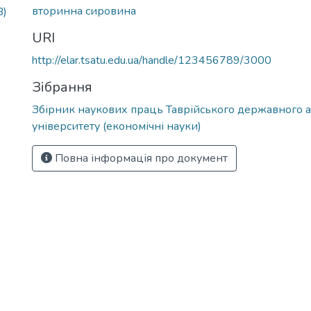
вторинна сировина
B)
URI
http://elar.tsatu.edu.ua/handle/123456789/3000
Зібрання
Збірник наукових праць Таврійського державного а
університету (економічні науки)
Повна інформація про документ