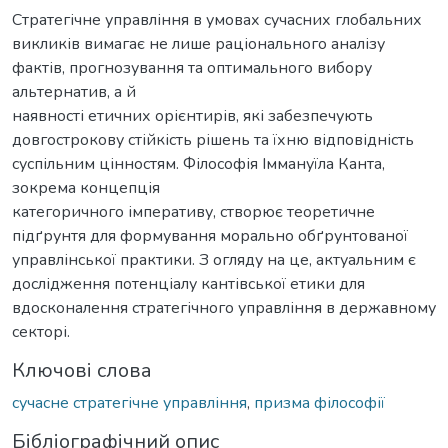
Стратегічне управління в умовах сучасних глобальних
викликів вимагає не лише раціонального аналізу
фактів, прогнозування та оптимального вибору
альтернатив, а й
наявності етичних орієнтирів, які забезпечують
довгострокову стійкість рішень та їхню відповідність
суспільним цінностям. Філософія Іммануїла Канта,
зокрема концепція
категоричного імперативу, створює теоретичне
підґрунтя для формування морально обґрунтованої
управлінської практики. З огляду на це, актуальним є
дослідження потенціалу кантівської етики для
вдосконалення стратегічного управління в державному
секторі.
Ключові слова
сучасне стратегічне управління
,
призма філософії
Бібліографічний опис