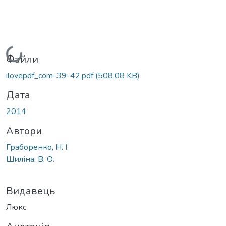
Вантажиться...
Файли
ilovepdf_com-39-42.pdf
(508.08 KB)
Дата
2014
Автори
Граборенко, Н. І.
Шиліна, В. О.
Видавець
Люкс