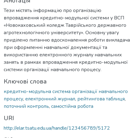
Анотація
Тези містять інформацію про організацію
впровадження кредитно-модульної системи у ВСП
«Новокаховський коледж Таврійського державного
агротехнологічного університету». Основну увагу
приділено питанню вдосконалення роботи викладача
при оформленні навчальної документації та
використанню електронного журналу навчальних
занять в рамках впровадження кредитно-модульної
системи організації навчального процесу.
Ключові слова
кредитно-модульна система організації навчального
процесу
,
електронний журнал
,
рейтингова таблиця
,
поточний контроль
,
самостійна робота
URI
http://elar.tsatu.edu.ua/handle/123456789/5172