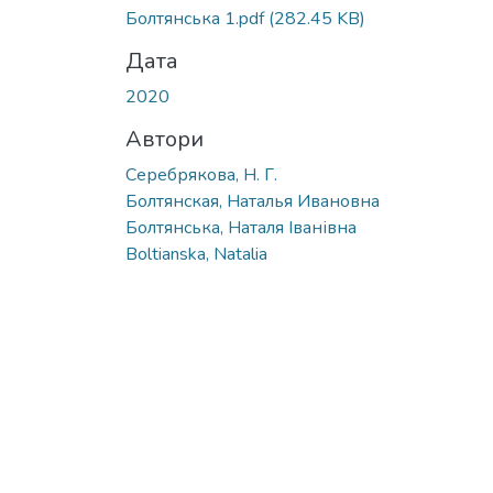
Болтянська 1.pdf
(282.45 KB)
Дата
2020
Автори
Серебрякова, Н. Г.
Болтянская, Наталья Ивановна
Болтянська, Наталя Іванівна
Boltianska, Natalia