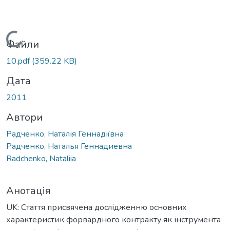
Вантажиться...
Файли
10.pdf
(359.22 KB)
Дата
2011
Автори
Радченко, Наталія Геннадіївна
Радченко, Наталья Геннадиевна
Radchenko, Nataliia
Анотація
UK: Стаття присвячена дослідженню основних
характеристик форвардного контракту як інструмента