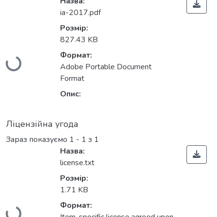
Назва:
ia-2017.pdf
Розмір:
827.43 KB
Вантажиться...
Формат:
Adobe Portable Document
Format
Опис:
Ліцензійна угода
Зараз показуємо
1 - 1 з 1
Назва:
license.txt
Розмір:
1.71 KB
Вантажиться...
Формат: