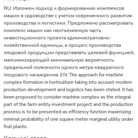
RU: Изложен подход к формированию комплексов
машин в садоводстве с учетом современного развития
производства и логистики. Предложено рассматривать
комплекс машин как неотъемлемую часть
инвестиционного проекта административно-
хозяйственной единицы, а процесс производства
плодовой продукции представлять целевой функцией,
максимизирующей минимальную вероятность
предельной полезности одного метра квадратного
плодового насаждения. EN: The approach for machine
complex formation in horticulture taking into account modern
production development and logistics has been stated. It has
been proposed to consider machine complex as the integral
part of the farm entity investment project and the production
process is to be presented as efficiency function maximizing
minimal probability of one square meter marginal utility under
fruit plants.