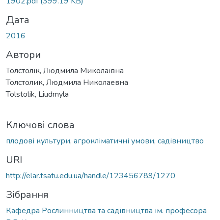
1902.pdf
(399.19 KB)
Дата
2016
Автори
Толстолік, Людмила Миколаївна
Толстолик, Людмила Николаевна
Tolstolik, Liudmyla
Ключові слова
плодові культури
,
агрокліматичні умови
,
садівництво
URI
http://elar.tsatu.edu.ua/handle/123456789/1270
Зібрання
Кафедра Рослинництва та садівництва ім. професора