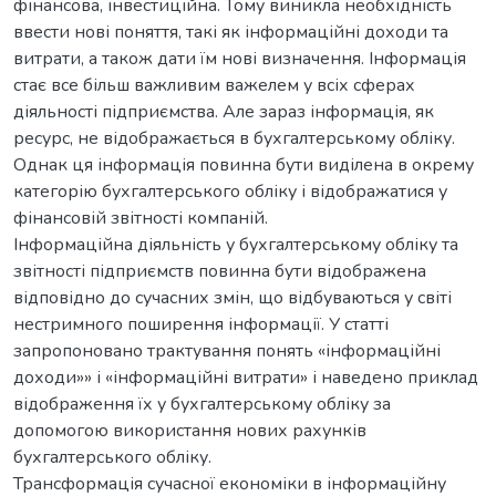
фінансова, інвестиційна. Тому виникла необхідність
ввести нові поняття, такі як інформаційні доходи та
витрати, а також дати їм нові визначення. Інформація
стає все більш важливим важелем у всіх сферах
діяльності підприємства. Але зараз інформація, як
ресурс, не відображається в бухгалтерському обліку.
Однак ця інформація повинна бути виділена в окрему
категорію бухгалтерського обліку і відображатися у
фінансовій звітності компаній.
Інформаційна діяльність у бухгалтерському обліку та
звітності підприємств повинна бути відображена
відповідно до сучасних змін, що відбуваються у світі
нестримного поширення інформації. У статті
запропоновано трактування понять «інформаційні
доходи»» і «інформаційні витрати» і наведено приклад
відображення їх у бухгалтерському обліку за
допомогою використання нових рахунків
бухгалтерського обліку.
Трансформація сучасної економіки в інформаційну