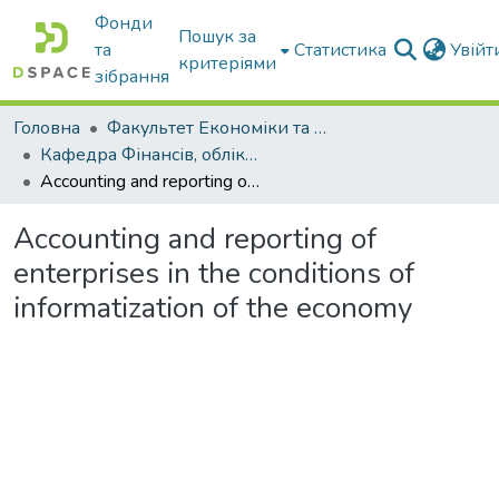
Фонди
Пошук за
та
Статистика
Увій
критеріями
зібрання
Головна
Факультет Економіки та бізнесу
Кафедра Фінансів, обліку і оподаткування
Accounting and reporting of enterprises in the conditions of informatization of the economy
Accounting and reporting of
enterprises in the conditions of
informatization of the economy