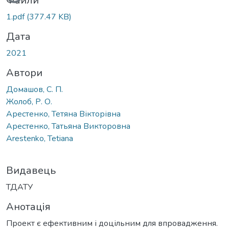
Вантажиться...
Файли
1.pdf
(377.47 KB)
Дата
2021
Автори
Домашов, С. П.
Жолоб, Р. О.
Арестенко, Тетяна Вікторівна
Арестенко, Татьяна Викторовна
Arestenko, Tetiana
Видавець
ТДАТУ
Анотація
Проект є ефективним і доцільним для впровадження.