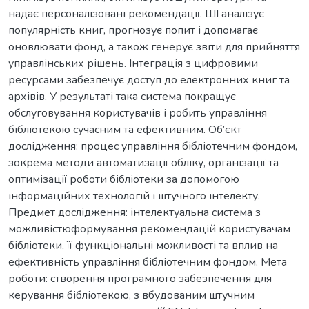
надає персоналізовані рекомендації. ШІ аналізує
популярність книг, прогнозує попит і допомагає
оновлювати фонд, а також генерує звіти для прийняття
управлінських рішень. Інтеграція з цифровими
ресурсами забезпечує доступ до електронних книг та
архівів. У результаті така система покращує
обслуговування користувачів і робить управління
бібліотекою сучасним та ефективним. Об’єкт
дослідження: процес управління бібліотечним фондом,
зокрема методи автоматизації обліку, організації та
оптимізації роботи бібліотеки за допомогою
інформаційних технологій і штучного інтелекту.
Предмет дослідження: інтелектуальна система з
можливістюформування рекомендацій користувачам
бібліотеки, її функціональні можливості та вплив на
ефективність управління бібліотечним фондом. Мета
роботи: створення програмного забезпечення для
керування бібліотекою, з вбудованим штучним