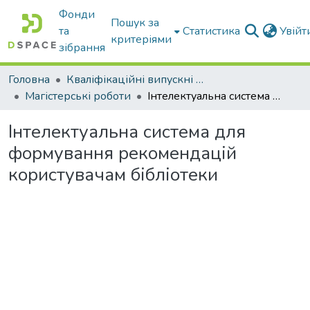
Фонди
Пошук за
та
Статистика
Увій
критеріями
зібрання
Головна
Кваліфікаційні випускні роботи бакалаврів і магістрів
Магістерські роботи
Інтелектуальна система для формування рекомендацій користувачам бібліотеки
Інтелектуальна система для
формування рекомендацій
користувачам бібліотеки