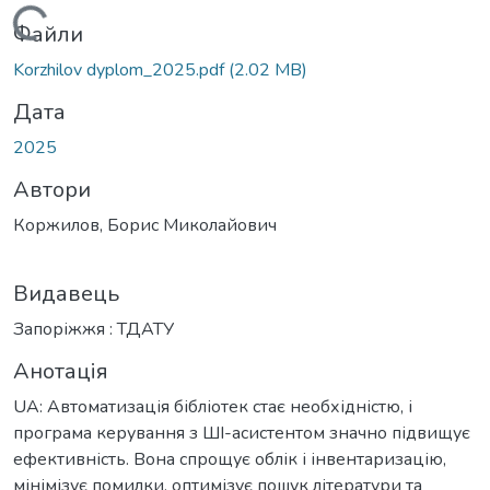
ажиться...
Файли
Korzhilov dyplom_2025.pdf
(2.02 MB)
Дата
2025
Автори
Коржилов, Борис Миколайович
Видавець
Запоріжжя : ТДАТУ
Анотація
UA: Автоматизація бібліотек стає необхідністю, і
програма керування з ШІ-асистентом значно підвищує
ефективність. Вона спрощує облік і інвентаризацію,
мінімізує помилки, оптимізує пошук літератури та