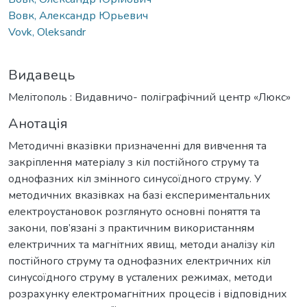
Вовк, Александр Юрьевич
Vovk, Oleksandr
Видавець
Мелітополь : Видавничо- поліграфічний центр «Люкс»
Анотація
Методичні вказівки призначенні для вивчення та
закріплення матеріалу з кіл постійного струму та
однофазних кіл змінного синусоїдного струму. У
методичних вказівках на базі експериментальних
електроустановок розглянуто основні поняття та
закони, пов’язані з практичним використанням
електричних та магнітних явищ, методи аналізу кіл
постійного струму та однофазних електричних кіл
синусоїдного струму в усталених режимах, методи
розрахунку електромагнітних процесів і відповідних