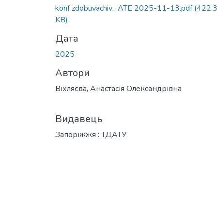
Вантажиться...
konf zdobuvachiv_ ATE 2025-11-13.pdf
(422.
KB)
Дата
2025
Автори
Віхляєва, Анастасія Олександрівна
Видавець
Запоріжжя : ТДАТУ