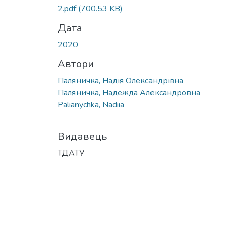
2.pdf
(700.53 KB)
Дата
2020
Автори
Паляничка, Надія Олександрівна
Паляничка, Надежда Александровна
Palianychka, Nadiia
Видавець
ТДАТУ