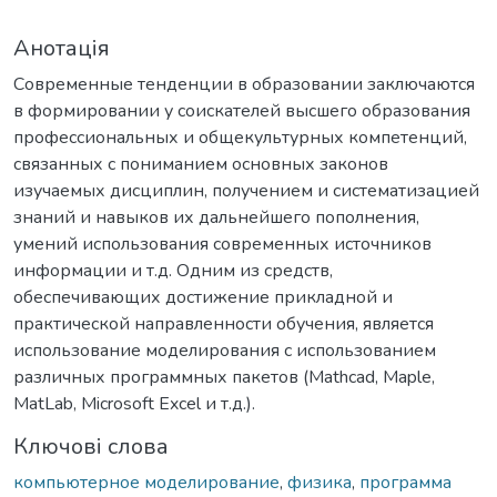
Анотація
Современные тенденции в образовании заключаются
в формировании у соискателей высшего образования
профессиональных и общекультурных компетенций,
связанных с пониманием основных законов
изучаемых дисциплин, получением и систематизацией
знаний и навыков их дальнейшего пополнения,
умений использования современных источников
информации и т.д. Одним из средств,
обеспечивающих достижение прикладной и
практической направленности обучения, является
использование моделирования с использованием
различных программных пакетов (Mathcad, Maple,
MatLab, Microsoft Excel и т.д.).
Ключові слова
компьютерное моделирование
,
физика
,
программа