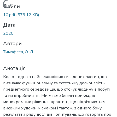
Вантажиться...
Файли
10.pdf
(573.12 KB)
Дата
2020
Автори
Тимофєєв, О. Д.
Анотація
Колір - одна з найважливіших складових частин, що
визначає функціональну та естетичну досконалість
предметного середовища, що оточує людину в побуті,
та на виробництві. Ми маємо безліч прикладів
монохромних рішень в практиці, що відрізняються
високим художнім смаком і тактом, з одного боку, і
результати ряду дослідів і опитувань, що говорять про