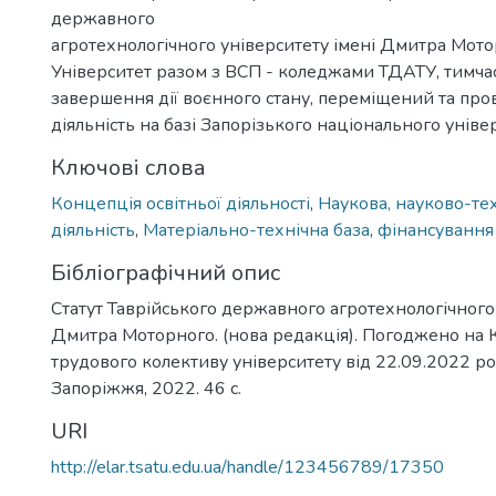
державного
агротехнологічного університету імені Дмитра Мот
Університет разом з ВСП - коледжами ТДАТУ, тимчас
завершення дії воєнного стану, переміщений та пр
діяльність на базі Запорізького національного уніве
Ключові слова
Концепція освітньої діяльності
,
Наукова, науково-тех
діяльність
,
Матеріально-технічна база
,
фінансування
Бібліографічний опис
Статут Таврійського державного агротехнологічного 
Дмитра Моторного. (нова редакція). Погоджено на
трудового колективу університету від 22.09.2022 ро
Запоріжжя, 2022. 46 с.
URI
http://elar.tsatu.edu.ua/handle/123456789/17350