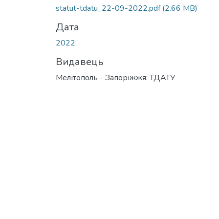
Вантажиться...
statut-tdatu_22-09-2022.pdf
(2.66 MB)
Дата
2022
Видавець
Мелітополь - Запоріжжя: ТДАТУ