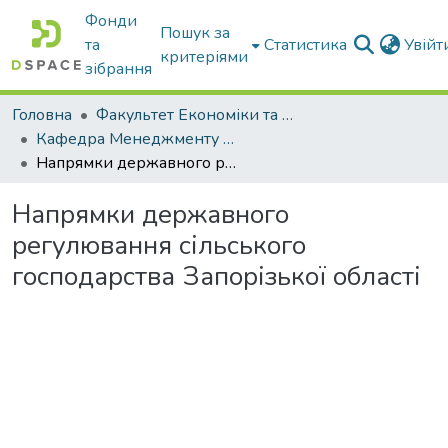
Фонди
Пошук за
та
Статистика
Увій
критеріями
зібрання
Головна
Факультет Економіки та бізнесу
Кафедра Менеджменту та публічного адміністрування
Напрямки державного регулювання сільського господарства Запорізької області
Напрямки державного
регулювання сільського
господарства Запорізької області