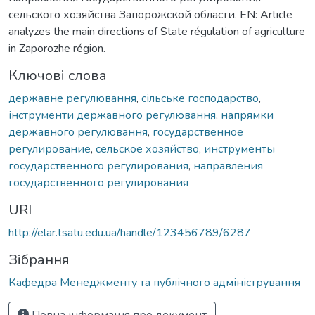
сельского хозяйства Запорожской области. EN: Article
analyzes the main directions of State régulation of agriculture
in Zaporozhe région.
Ключові слова
державне регулювання
,
сільське господарство
,
інструменти державного регулювання
,
напрямки
державного регулювання
,
государственное
регулирование
,
сельское хозяйство
,
инструменты
государственного регулирования
,
направления
государственного регулирования
URI
http://elar.tsatu.edu.ua/handle/123456789/6287
Зібрання
Кафедра Менеджменту та публічного адміністрування
Повна інформація про документ