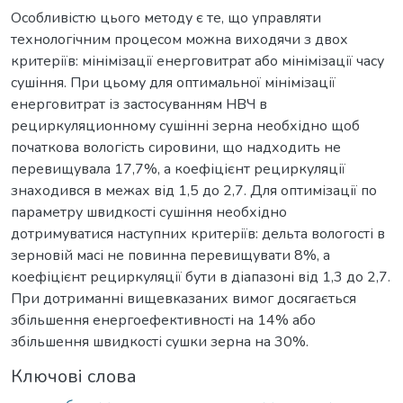
Особливістю цього методу є те, що управляти
технологічним процесом можна виходячи з двох
критеріїв: мінімізації енерговитрат або мінімізації часу
сушіння. При цьому для оптимальної мінімізації
енерговитрат із застосуванням НВЧ в
рециркуляционному сушінні зерна необхідно щоб
початкова вологість сировини, що надходить не
перевищувала 17,7%, а коефіцієнт рециркуляції
знаходився в межах від 1,5 до 2,7. Для оптимізації по
параметру швидкості сушіння необхідно
дотримуватися наступних критеріїв: дельта вологості в
зерновій масі не повинна перевищувати 8%, а
коефіцієнт рециркуляції бути в діапазоні від 1,3 до 2,7.
При дотриманні вищевказаних вимог досягається
збільшення енергоефективності на 14% або
збільшення швидкості сушки зерна на 30%.
Ключові слова