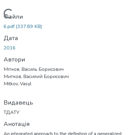
Вантажиться...
Файли
6.pdf
(337.89 KB)
Дата
2016
Автори
Мітков, Василь Борисович
Митков, Василий Борисович
Mitkov, Vasyl
Видавець
ТДАТУ
Анотація
An integrated approach to the definition of a generalized