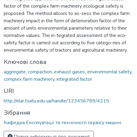
factor of the complex farm machinery ecological safety is
proposed. The method allows to as-sess the complex farm
machinery impact in the form of deterioration factor of the
amount of units environmental parameters relative to their
normative values. The in-tegrated assessment of the eco-
safety factor is carried out according to five catego-ries of
environmental safety of tractors and agricultural machinery.
Ключові слова
aggregate
,
compaction
,
exhaust gases
,
environmental safety
,
complex farm machinery
,
integrated factor
URI
http://elar.tsatu.edu.ua/handle/123456789/4215
Зібрання
Кафедра Експлуатації та технічного сервісу машин
Повна інформація про документ