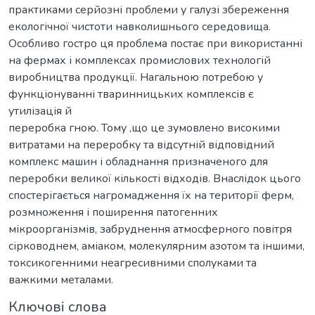
практиками серйозні проблеми у галузі збереження
екологічної чистоти навколишнього середовища.
Особливо гостро ця проблема постає при використанні
на фермах і комплексах промислових технологій
виробництва продукції. Нагальною потребою у
функціонуванні тваринницьких комплексів є
утилізація й
переробка гною. Тому ,що це зумовлено високими
витратами на переробку та відсутній відповідний
комплекс машин і обладнання призначеного для
переробки великої кількості відходів. Внаслідок цього
спостерігається нагромадження їх на території ферм,
розмноження і поширення патогенних
мікроорганізмів, забруднення атмосферного повітря
сірководнем, аміаком, молекулярним азотом та іншими,
токсикогенними неагресивними сполуками та
важкими металами.
Ключові слова