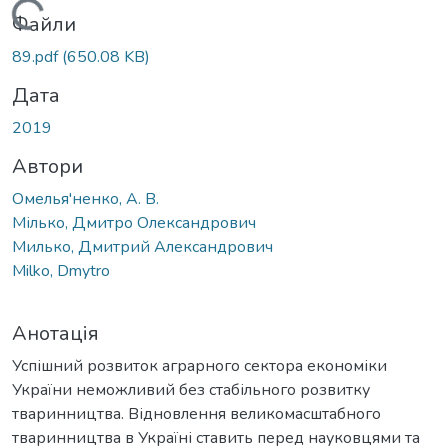
Вантажиться...
Файли
89.pdf
(650.08 KB)
Дата
2019
Автори
Омелья'ненко, А. В.
Мілько, Дмитро Олександрович
Милько, Дмитрий Александрович
Milko, Dmytro
Анотація
Успішний розвиток аграрного сектора економіки
України неможливий без стабільного розвитку
тваринництва. Відновлення великомасштабного
тваринництва в Україні ставить перед науковцями та