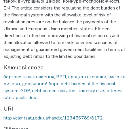
також внутрішньої цінової конкурентоспроможності.
EN: The article considers the regulating the debt burden of
the financial system with the allowable level of risk of
revaluation pressure on the balance the payments of the
Ukraine and European Union member-states. Efficient
directions of effective borrowing of financial resources and
their allocation allowed to form risk-oriented scenarios of
management of guaranteed government liabilities in terms of
adjusting debt ratios to the limited boundaries.
Ключові слова
боргове навантаження
,
ВВП
,
процентні ставки
,
валютні
ризики
,
державний борг
,
debt burden of the financial
system
,
GDP
,
debt burden indicators
,
currency risks
,
interest
rates
,
public debt
URI
http://elar.tsatu.edu.ua/handle/123456789/8172