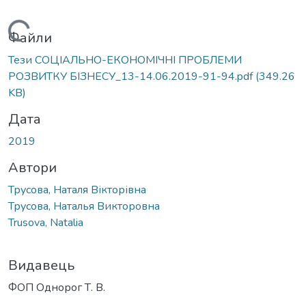
Вантажиться...
Файли
Тези СОЦІАЛЬНО-ЕКОНОМІЧНІ ПРОБЛЕМИ
РОЗВИТКУ БІЗНЕСУ_13-14.06.2019-91-94.pdf
(349.26
KB)
Дата
2019
Автори
Трусова, Наталя Вікторівна
Трусова, Наталья Викторовна
Trusova, Natalia
Видавець
ФОП Однорог Т. В.