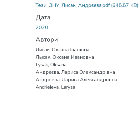
Тези_ЗНУ_Лисак_Андрєєва.pdf
(648.87 KB)
Дата
2020
Автори
Лисак, Оксана Іванівна
Лысак, Оксана Ивановна
Lysak, Oksana
Андрєєва, Лариса Олександрівна
Андреева, Лариса Александровна
Andrieieva, Larysa