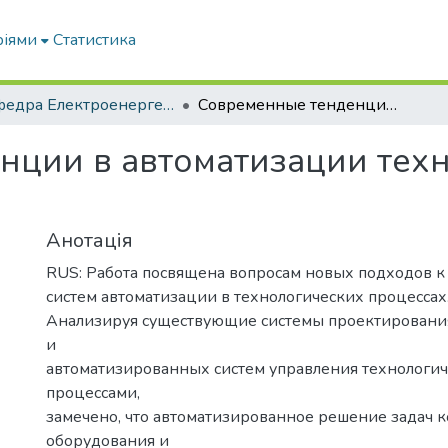
ріями
Статистика
Кафедра Електроенергетики і електротехнологій
Современные тенденции в автоматизации технологических процессов
нции в автоматизации тех
Анотація
RUS: Работа посвящена вопросам новых подходов к
систем автоматизации в технологических процессах
Анализируя существующие системы проектировани
и
автоматизированных систем управления технологи
процессами,
замечено, что автоматизированное решение задач 
оборудования и