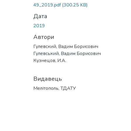
49_2019.pdf
(300.25 KB)
Дата
2019
Автори
Гулевский, Вадим Борисович
Гулевський, Вадим Борисович
Кузнецов, И.А.
Видавець
Мелітополь, ТДАТУ