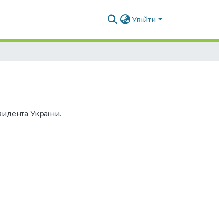
Увійти
зидента України.