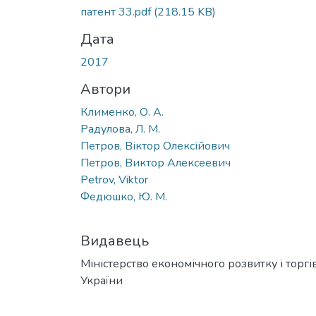
патент 33.pdf
(218.15 KB)
Дата
2017
Автори
Клименко, О. А.
Радулова, Л. М.
Петров, Віктор Олексійович
Петров, Виктор Алексеевич
Petrov, Viktor
Федюшко, Ю. М.
Видавець
Міністерство економічного розвитку і торгів
України