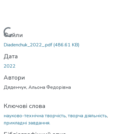
Вантажиться...
Файли
Diadenchuk_2022_.pdf
(486.61 KB)
Дата
2022
Автори
Дяденчук, Альона Федорівна
Ключові слова
науково-технічна творчість
,
творча діяльність
,
прикладні завдання.