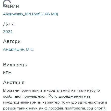
Вантажиться...
Файли
Andriyashin_KPU.pdf
(1.68 MB)
Дата
2021
Автори
Андріяшин, В. С.
Видавець
КПУ
Анотація
В останні роки поняття «соціальний капітал» набуло
особливої популярності. Його дослідження має
міждисциплінарний характер, тому що здійснюються в
розрізі таких наук, як філософія, політологія, соціологія,