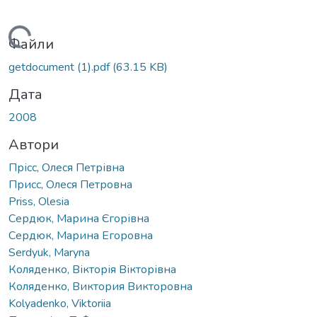
Вантажиться...
Файли
getdocument (1).pdf
(63.15 KB)
Дата
2008
Автори
Прісс, Олеся Петрівна
Присс, Олеся Петровна
Priss, Оlesia
Сердюк, Марина Єгорівна
Сердюк, Марина Егоровна
Serdyuk, Maryna
Коляденко, Вікторія Вікторівна
Коляденко, Виктория Викторовна
Kolyadenko, Viktoriia